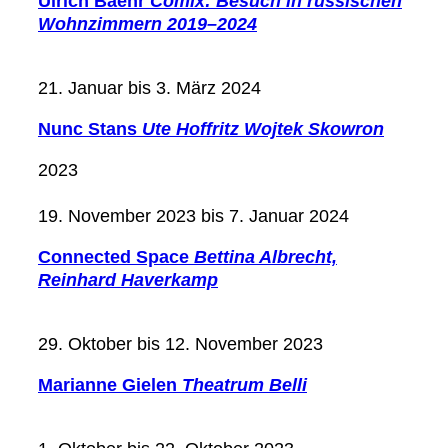
Ulrich Baehr
Comix: Besuch in russischen
Wohnzimmern 2019–2024
21. Januar bis 3. März 2024
Nunc Stans
Ute Hoffritz Wojtek Skowron
2023
19. November 2023 bis 7. Januar 2024
Connected Space
Bettina Albrecht,
Reinhard Haverkamp
29. Oktober bis 12. November 2023
Marianne Gielen
Theatrum Belli