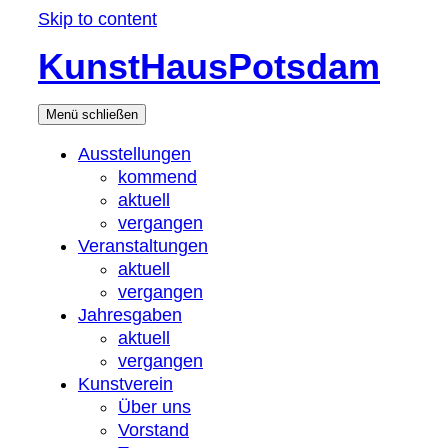
Skip to content
KunstHausPotsdam
Menü
schließen
Ausstellungen
kommend
aktuell
vergangen
Veranstaltungen
aktuell
vergangen
Jahresgaben
aktuell
vergangen
Kunstverein
Über uns
Vorstand