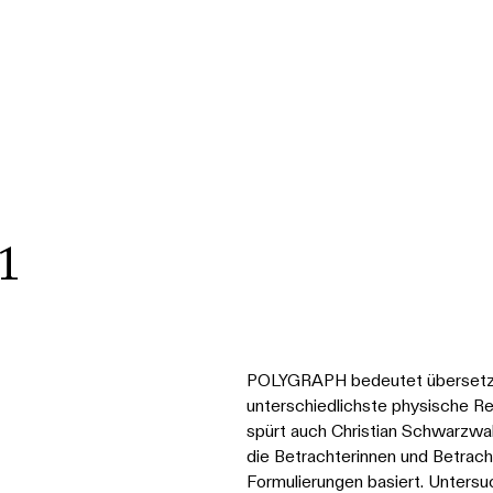
1
POLYGRAPH bedeutet übersetzt 
unterschiedlichste physische R
spürt auch Christian Schwarzwal
die Betrachterinnen und Betracht
Formulierungen basiert. Untersuc