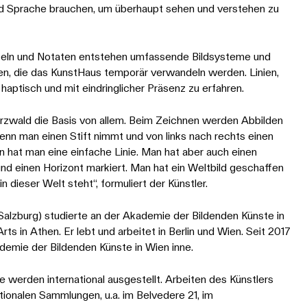
d Sprache brauchen, um überhaupt sehen und verstehen zu
rzeln und Notaten entstehen umfassende Bildsysteme und
en, die das KunstHaus temporär verwandeln werden. Linien,
haptisch und mit eindringlicher Präsenz zu erfahren.
arzwald die Basis von allem. Beim Zeichnen werden Abbilden
enn man einen Stift nimmt und von links nach rechts einen
nn hat man eine einfache Linie. Man hat aber auch einen
d einen Horizont markiert. Man hat ein Weltbild geschaffen
in dieser Welt steht“, formuliert der Künstler.
 Salzburg) studierte an der Akademie der Bildenden Künste in
ts in Athen. Er lebt und arbeitet in Berlin und Wien. Seit 2017
ademie der Bildenden Künste in Wien inne.
 werden international ausgestellt. Arbeiten des Künstlers
ationalen Sammlungen, u.a. im Belvedere 21, im