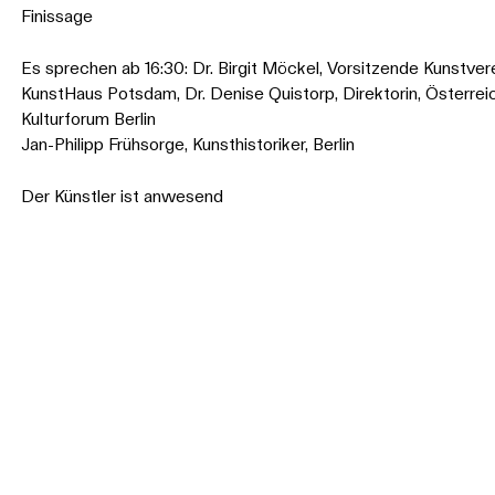
Finissage
Es sprechen ab 16:30: Dr. Birgit Möckel, Vorsitzende Kunstver
KunstHaus Potsdam, Dr. Denise Quistorp, Direktorin, Österrei
Kulturforum Berlin
Jan-Philipp Frühsorge, Kunsthistoriker, Berlin
Der Künstler ist anwesend