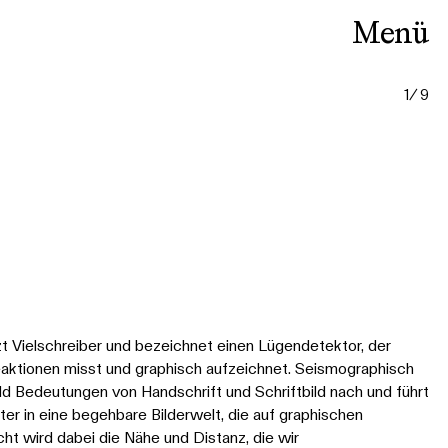
Menü
1
9
Vielschreiber und bezeichnet einen Lügendetektor, der
eaktionen misst und graphisch aufzeichnet. Seismographisch
d Bedeutungen von Handschrift und Schriftbild nach und führt
er in eine begehbare Bilderwelt, die auf graphischen
ht wird dabei die Nähe und Distanz, die wir