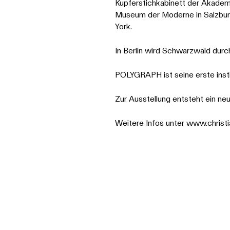
Kupferstichkabinett der Akadem
Museum der Moderne in Salzbur
York.
In Berlin wird Schwarzwald durc
POLYGRAPH ist seine erste insti
Zur Ausstellung entsteht ein ne
Weitere Infos unter
www.christi