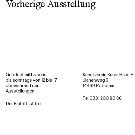
Vorherige Ausstellung
Geöffnet mittwochs
Kunstverein KunstHaus Po
bis sonntags von 12 bis 17
Ulanenweg 9
Uhr während der
14469 Potsdam
Ausstellungen
Tel 0331 200 80 86
Der Eintritt ist frei