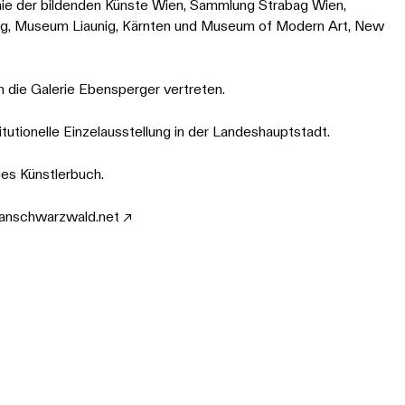
ie der bildenden Künste Wien, Sammlung Strabag Wien,
g, Museum Liaunig, Kärnten und Museum of Modern Art, New
h die Galerie Ebensperger vertreten.
tutionelle Einzelausstellung in der Landeshauptstadt.
ues Künstlerbuch.
anschwarzwald.net ↗