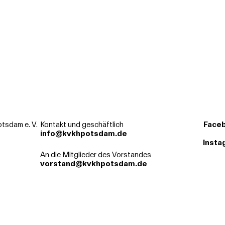
tsdam e. V.
Kontakt und geschäftlich
Face
info@kvkhpotsdam.de
Insta
An die Mitglieder des Vorstandes
vorstand@kvkhpotsdam.de