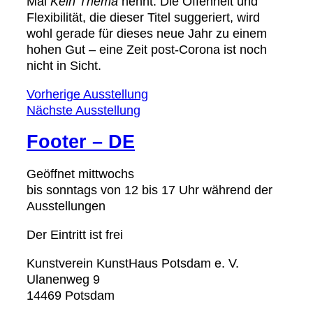
Mal
Kein Thema
nennt. Die Offenheit und
Flexibilität, die dieser Titel suggeriert, wird
wohl gerade für dieses neue Jahr zu einem
hohen Gut – eine Zeit post-Corona ist noch
nicht in Sicht.
Vorherige Ausstellung
Nächste Ausstellung
Footer – DE
Geöffnet mittwochs
bis sonntags von 12 bis 17 Uhr während der
Ausstellungen
Der Eintritt ist frei
Kunstverein KunstHaus Potsdam e. V.
Ulanenweg 9
14469 Potsdam