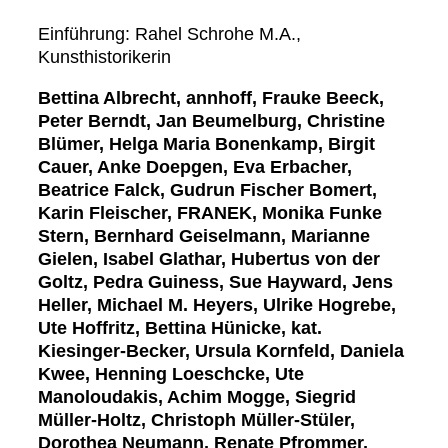
Einführung: Rahel Schrohe M.A.,
Kunsthistorikerin
Bettina Albrecht, annhoff, Frauke Beeck,
Peter Berndt, Jan Beumelburg, Christine
Blümer, Helga Maria Bonenkamp, Birgit
Cauer, Anke Doepgen, Eva Erbacher,
Beatrice Falck, Gudrun Fischer Bomert,
Karin Fleischer, FRANEK, Monika Funke
Stern, Bernhard Geiselmann, Marianne
Gielen, Isabel Glathar, Hubertus von der
Goltz, Pedra Guiness, Sue Hayward, Jens
Heller, Michael M. Heyers, Ulrike Hogrebe,
Ute Hoffritz, Bettina Hünicke, kat.
Kiesinger-Becker, Ursula Kornfeld, Daniela
Kwee, Henning Loeschcke, Ute
Manoloudakis, Achim Mogge, Siegrid
Müller-Holtz, Christoph Müller-Stüler,
Dorothea Neumann, Renate Pfrommer,