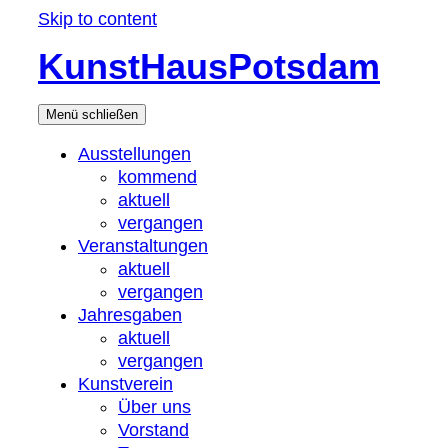
Skip to content
KunstHausPotsdam
Menü
schließen
Ausstellungen
kommend
aktuell
vergangen
Veranstaltungen
aktuell
vergangen
Jahresgaben
aktuell
vergangen
Kunstverein
Über uns
Vorstand