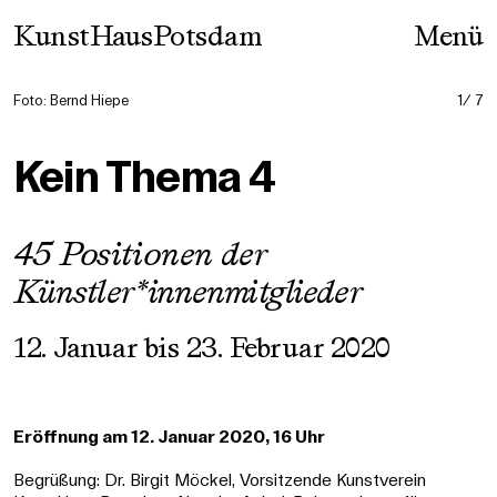
Skip
KunstHausPotsdam
Menü
to
content
Foto: Bernd Hiepe
1
7
Kein Thema 4
45 Positionen der
Künstler*innenmitglieder
12. Januar bis 23. Februar 2020
Eröffnung am 12. Januar 2020, 16 Uhr
Begrüßung: Dr. Birgit Möckel, Vorsitzende Kunstverein