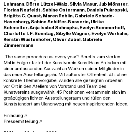
Lehmann, Dörte Lützel-Walz, Silvia Masur, Jub Mönster,
Florian Neufeldt, Sabine Ostermann, Daniela Pukropski,
Brigitta C. Quast, Maren Reblin, Gabriele Schade-
Hasenberg, Sabine Schiffer-Nasserie, Ulrike
Schmelter, Anja Isabel Schnapka, Evelyn Sommerhoff,
Charlotte I. F. Sonntag, Sibylle Wagner, Evelyn Werhahn,
Kerstin Wüstenhöfer, Oliver Zabel, Gabriele
Zimmermann
„The same procedure as every year“! Bereits zum vierten
Mal in Folge startet der Kunstverein KunstHaus Potsdam mit
einer umfassenden Auswahl an Werken seiner Mitglieder in
das neue Ausstellungsjahr. Mit äußerster Offenheit, d.h. ohne
konkrete Themenvorgabe, wurden alle gezeigten Arbeiten
vor Ort in den Ateliers von Vorstand und Team des
Kunstvereins ausgewählt. 45 Positionen versammeln sich im
großzügigen lichten Ausstellungsraum und füllen den
Kunststandort am Ulanenweg mit neuen inspirierenden Ideen.
Einladung ↗
Pressemitteilung ↗