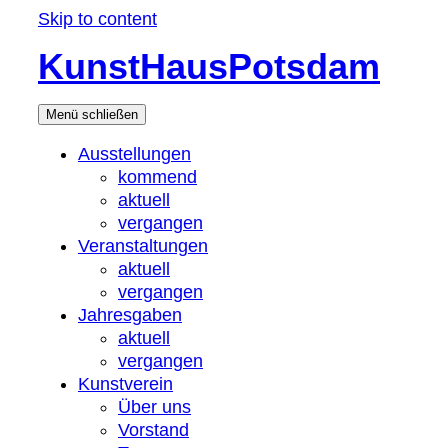
Skip to content
KunstHausPotsdam
Menü
schließen
Ausstellungen
kommend
aktuell
vergangen
Veranstaltungen
aktuell
vergangen
Jahresgaben
aktuell
vergangen
Kunstverein
Über uns
Vorstand