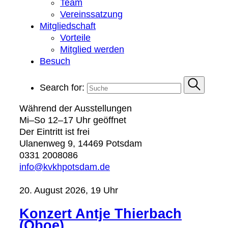
Team
Vereinssatzung
Mitgliedschaft
Vorteile
Mitglied werden
Besuch
Search for:
Während der Ausstellungen
Mi–So 12–17 Uhr geöffnet
Der Eintritt ist frei
Ulanenweg 9, 14469 Potsdam
0331 2008086
info@kvkhpotsdam.de
20. August 2026, 19 Uhr
Konzert Antje Thierbach
(Oboe)