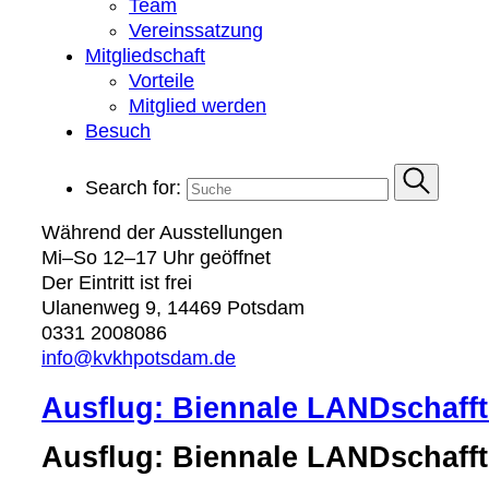
Team
Vereinssatzung
Mitgliedschaft
Vorteile
Mitglied werden
Besuch
Search for:
Während der Ausstellungen
Mi–So 12–17 Uhr geöffnet
Der Eintritt ist frei
Ulanenweg 9, 14469 Potsdam
0331 2008086
info@kvkhpotsdam.de
Ausflug: Biennale LANDschaff
Ausflug: Biennale LANDschaff