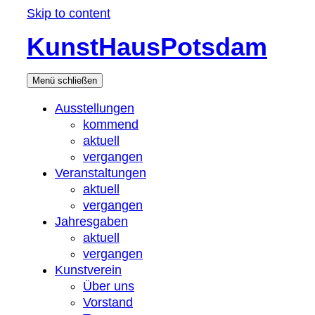
Skip to content
KunstHausPotsdam
Menü
schließen
Ausstellungen
kommend
aktuell
vergangen
Veranstaltungen
aktuell
vergangen
Jahresgaben
aktuell
vergangen
Kunstverein
Über uns
Vorstand