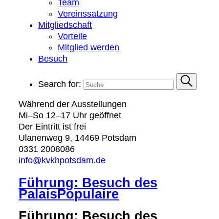
Team
Vereinssatzung
Mitgliedschaft
Vorteile
Mitglied werden
Besuch
Search for:
Während der Ausstellungen
Mi–So 12–17 Uhr geöffnet
Der Eintritt ist frei
Ulanenweg 9, 14469 Potsdam
0331 2008086
info@kvkhpotsdam.de
Führung: Besuch des
PalaisPopulaire
Führung: Besuch des