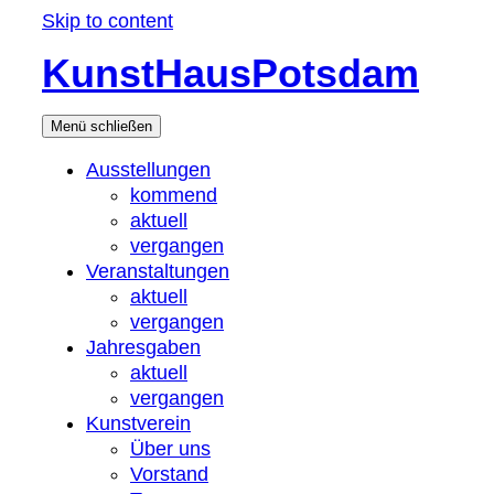
Skip to content
KunstHausPotsdam
Menü
schließen
Ausstellungen
kommend
aktuell
vergangen
Veranstaltungen
aktuell
vergangen
Jahresgaben
aktuell
vergangen
Kunstverein
Über uns
Vorstand