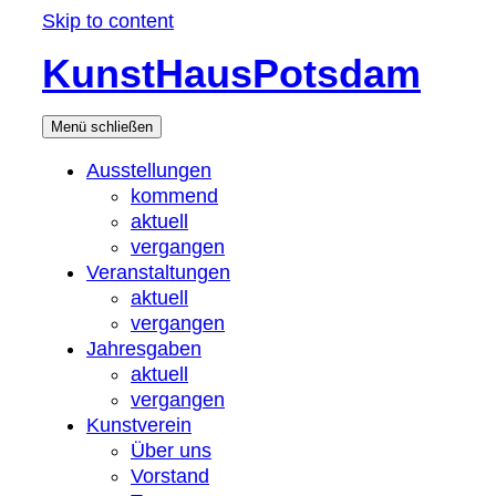
Skip to content
KunstHausPotsdam
Menü
schließen
Ausstellungen
kommend
aktuell
vergangen
Veranstaltungen
aktuell
vergangen
Jahresgaben
aktuell
vergangen
Kunstverein
Über uns
Vorstand