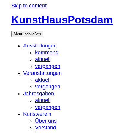
Skip to content
KunstHausPotsdam
Menü
schließen
Ausstellungen
kommend
aktuell
vergangen
Veranstaltungen
aktuell
vergangen
Jahresgaben
aktuell
vergangen
Kunstverein
Über uns
Vorstand