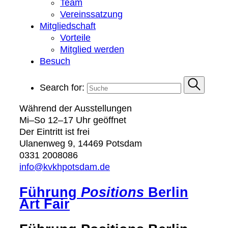
Team
Vereinssatzung
Mitgliedschaft
Vorteile
Mitglied werden
Besuch
Search for:
Während der Ausstellungen
Mi–So 12–17 Uhr geöffnet
Der Eintritt ist frei
Ulanenweg 9, 14469 Potsdam
0331 2008086
info@kvkhpotsdam.de
Führung
Positions
Berlin
Art Fair