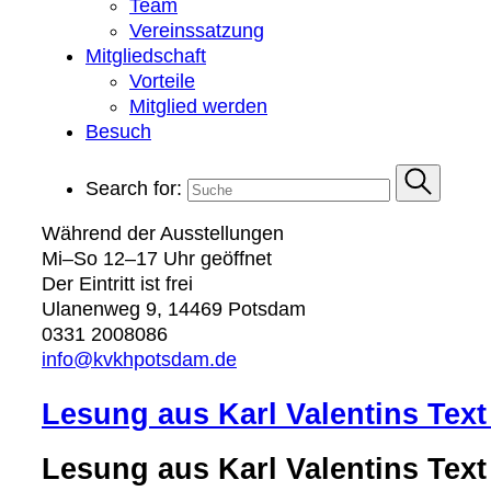
Team
Vereinssatzung
Mitgliedschaft
Vorteile
Mitglied werden
Besuch
Search for:
Während der Ausstellungen
Mi–So 12–17 Uhr geöffnet
Der Eintritt ist frei
Ulanenweg 9, 14469 Potsdam
0331 2008086
info@kvkhpotsdam.de
Lesung aus Karl Valentins Tex
Lesung aus Karl Valentins Tex