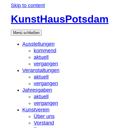
Skip to content
KunstHausPotsdam
Menü
schließen
Ausstellungen
kommend
aktuell
vergangen
Veranstaltungen
aktuell
vergangen
Jahresgaben
aktuell
vergangen
Kunstverein
Über uns
Vorstand