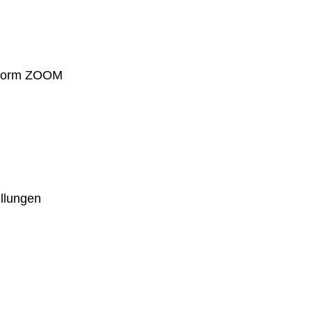
ttform ZOOM
ellungen