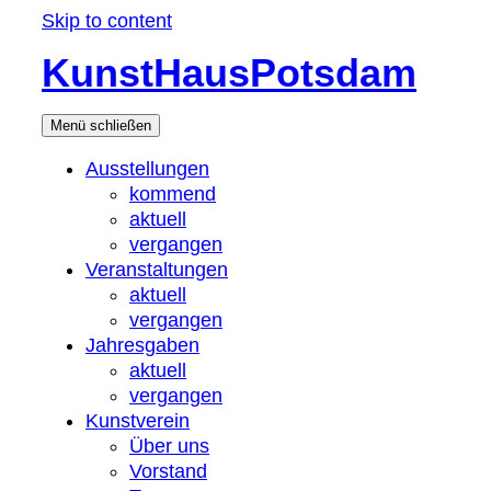
Skip to content
KunstHausPotsdam
Menü
schließen
Ausstellungen
kommend
aktuell
vergangen
Veranstaltungen
aktuell
vergangen
Jahresgaben
aktuell
vergangen
Kunstverein
Über uns
Vorstand