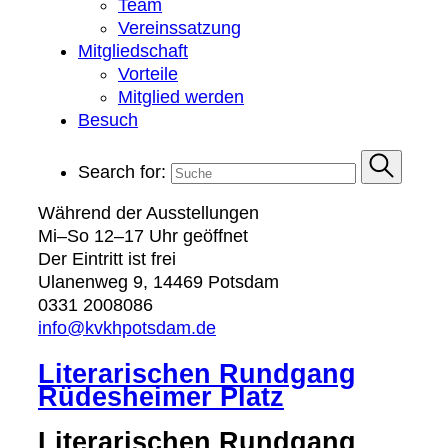
Team
Vereinssatzung
Mitgliedschaft
Vorteile
Mitglied werden
Besuch
Search for:
Während der Ausstellungen
Mi–So 12–17 Uhr geöffnet
Der Eintritt ist frei
Ulanenweg 9, 14469 Potsdam
0331 2008086
info@kvkhpotsdam.de
Literarischen Rundgang
Rüdesheimer Platz
Literarischen Rundgang