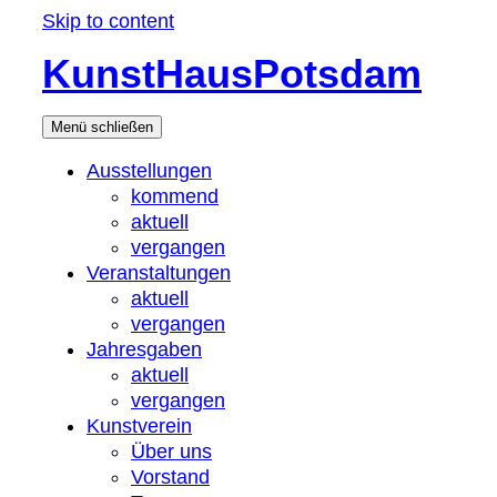
Skip to content
KunstHausPotsdam
Menü
schließen
Ausstellungen
kommend
aktuell
vergangen
Veranstaltungen
aktuell
vergangen
Jahresgaben
aktuell
vergangen
Kunstverein
Über uns
Vorstand