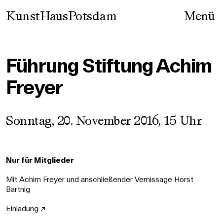
Skip
KunstHausPotsdam
Menü
to
content
Führung Stiftung Achim
Freyer
Sonntag, 20. November 2016, 15 Uhr
Nur für Mitglieder
Mit Achim Freyer und anschließender Vernissage Horst
Bartnig
Einladung ↗