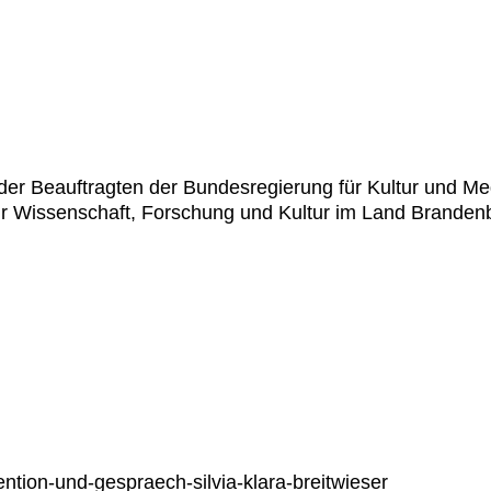
ln der Beauftragten der Bundesregierung für Kultur u
r Wissenschaft, Forschung und Kultur im Land Branden
ntion-und-gespraech-silvia-klara-breitwieser