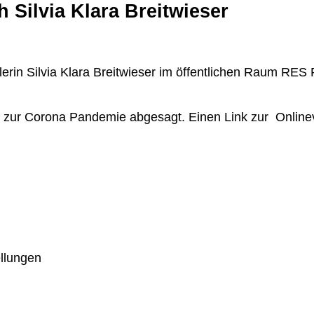
Silvia Klara Breitwieser
tlerin Silvia Klara Breitwieser im öffentlichen Raum R
zur Corona Pandemie abgesagt. Einen Link zur Onlinev
ellungen