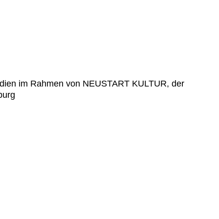
nd Medien im Rahmen von NEUSTART KULTUR, der
burg