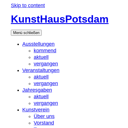
Skip to content
KunstHausPotsdam
Menü
schließen
Ausstellungen
kommend
aktuell
vergangen
Veranstaltungen
aktuell
vergangen
Jahresgaben
aktuell
vergangen
Kunstverein
Über uns
Vorstand