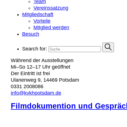
Team
Vereinssatzung
Mitgliedschaft
Vorteile
Mitglied werden
Besuch
Search for:
Während der Ausstellungen
Mi–So 12–17 Uhr geöffnet
Der Eintritt ist frei
Ulanenweg 9, 14469 Potsdam
0331 2008086
info@kvkhpotsdam.de
Filmdokumention und Gespräch 