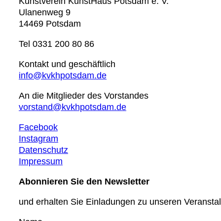
Kunstverein KunstHaus Potsdam e. V.
Ulanenweg 9
14469 Potsdam
Tel 0331 200 80 86
Kontakt und geschäftlich
info@kvkhpotsdam.de
An die Mitglieder des Vorstandes
vorstand@kvkhpotsdam.de
Facebook
Instagram
Datenschutz
Impressum
Abonnieren Sie den Newsletter
und erhalten Sie Einladungen zu unseren Veransta